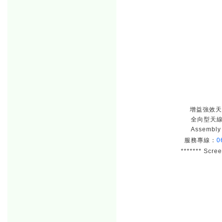
增益強效天線 
全向型天線 
Assembl
服務專線：
0
******* Scre