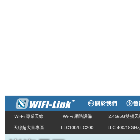
Wi-Fi 專業天線
Wi-Fi 網路設備
2.4G/5G雙頻天
天線超大量專區
LLC100/LLC200
LLC 400/18GH