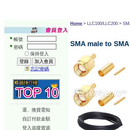
Home
> LLC100/LLC200 > SM
帳號
SMA male to SMA 
密碼
保持登入
忘記密碼
-----------------------------
-----------------------------
退、換貨需知
自訂付款金額
登入追蹤貨源