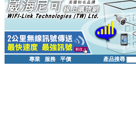
專業 服務 平價
產品搜尋