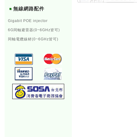
無線網路配件
Gigabit POE injector
6G同軸避雷器(0~6GHz皆可)
同軸電纜線材(0~6GHz皆可)