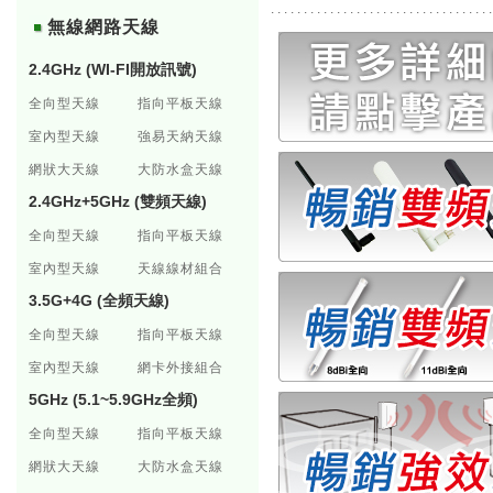
.................................
無線網路天線
2.4GHz (WI-FI開放訊號)
全向型天線
指向平板天線
室內型天線
強易天納天線
網狀大天線
大防水盒天線
2.4GHz+5GHz (雙頻天線)
全向型天線
指向平板天線
室內型天線
天線線材組合
3.5G+4G (全頻天線)
全向型天線
指向平板天線
室內型天線
網卡外接組合
5GHz (5.1~5.9GHz全頻)
全向型天線
指向平板天線
網狀大天線
大防水盒天線