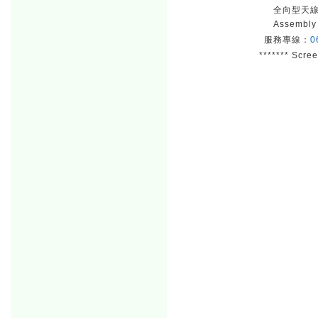
全向型天線 
Assembl
服務專線：
0
******* Scre