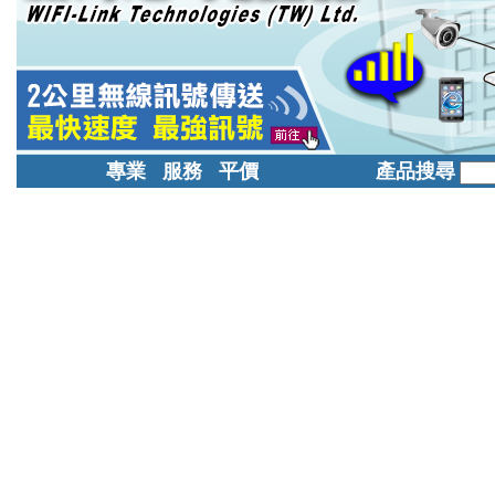
專業 服務 平價
產品搜尋