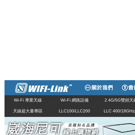
Wi-Fi 專業天線
Wi-Fi 網路設備
2.4G/5G雙頻天
天線超大量專區
LLC100/LLC200
LLC 400/18GH